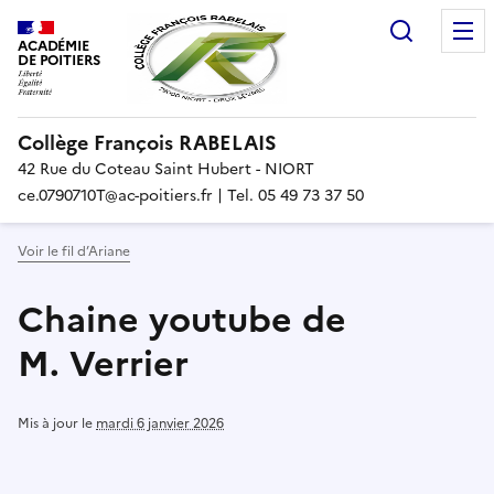
Recherc
ACADÉMIE
DE POITIERS
Collège François RABELAIS
42 Rue du Coteau Saint Hubert - NIORT
ce.0790710T@ac-poitiers.fr | Tel. 05 49 73 37 50
Voir le fil d’Ariane
Chaine youtube de
M. Verrier
Mis à jour le
mardi 6 janvier 2026