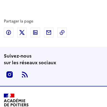
Partager la page
Partager sur Facebook
Partager sur Twitter
Partager sur LinkedIn
Partager par email
Copier dans le presse
Suivez-nous
sur les réseaux sociaux
Instagram
RSS
ACADÉMIE
DE POITIERS