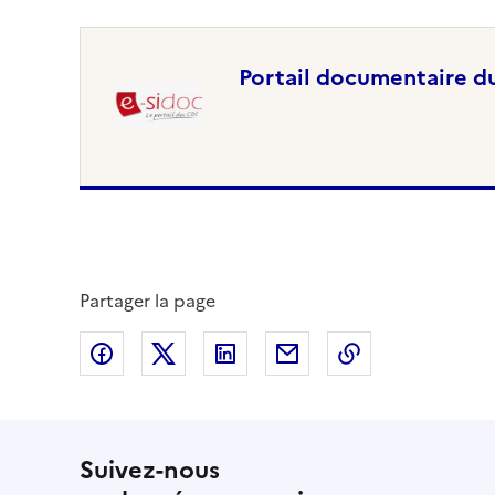
Portail documentaire d
Partager la page
Partager sur Facebook
Partager sur Twitter
Partager sur LinkedIn
Partager par email
Copier dans le
Suivez-nous