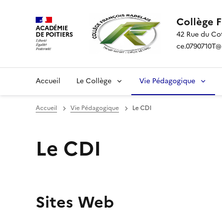
Collège 
ACADÉMIE
42 Rue du Co
DE POITIERS
ce.0790710T@ac
Accueil
Le Collège
Vie Pédagogique
Accueil
Vie Pédagogique
Le CDI
Le CDI
Sites Web