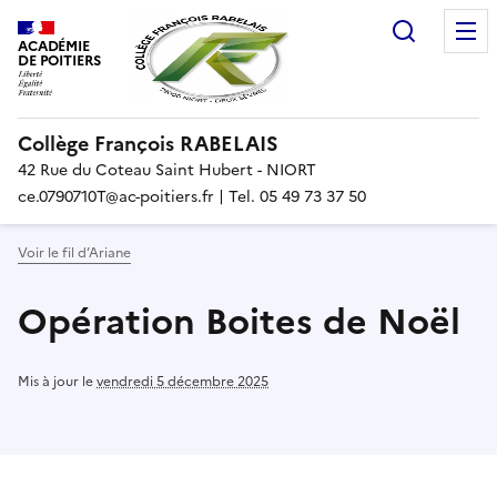
Recherc
ACADÉMIE
DE POITIERS
Collège François RABELAIS
42 Rue du Coteau Saint Hubert - NIORT
ce.0790710T@ac-poitiers.fr | Tel. 05 49 73 37 50
Voir le fil d’Ariane
Opération Boites de Noël
Mis à jour le
vendredi 5 décembre 2025