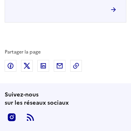
Partager la page
Partager sur Facebook
Partager sur Twitter
Partager sur LinkedIn
Partager par email
Copier dans le presse
Suivez-nous
sur les réseaux sociaux
Instagram
RSS