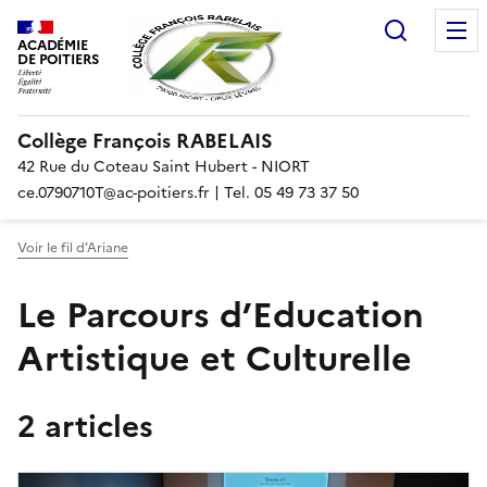
Recherc
ACADÉMIE
DE POITIERS
Collège François RABELAIS
42 Rue du Coteau Saint Hubert - NIORT
ce.0790710T@ac-poitiers.fr | Tel. 05 49 73 37 50
Voir le fil d’Ariane
Le Parcours d’Education
Artistique et Culturelle
2 articles