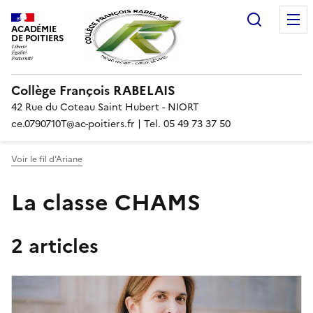
Recherc
ACADÉMIE
DE POITIERS
Collège François RABELAIS
42 Rue du Coteau Saint Hubert - NIORT
ce.0790710T@ac-poitiers.fr | Tel. 05 49 73 37 50
Voir le fil d’Ariane
La classe CHAMS
2 articles