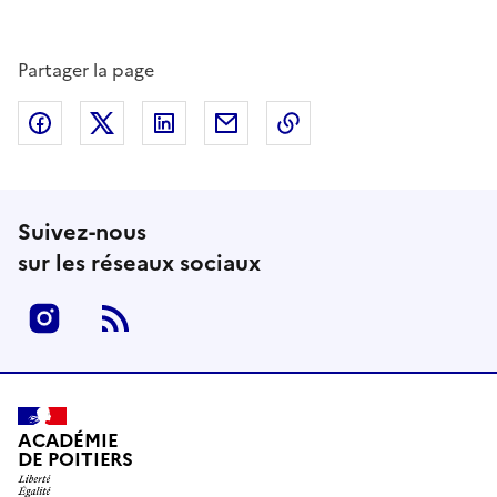
Partager la page
Partager sur Facebook
Partager sur Twitter
Partager sur LinkedIn
Partager par email
Copier dans le presse
Suivez-nous
sur les réseaux sociaux
Instagram
RSS
ACADÉMIE
DE POITIERS