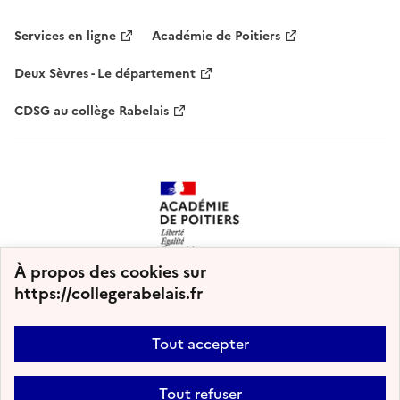
Services en ligne
Académie de Poitiers
Deux Sèvres - Le département
CDSG au collège Rabelais
À propos des cookies sur
https://collegerabelais.fr
Tout accepter
Tout refuser
Plan du site
Nous contacter
Accessibilité : partiellement conforme