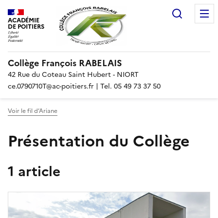
Recherc
ACADÉMIE
DE POITIERS
Collège François RABELAIS
42 Rue du Coteau Saint Hubert - NIORT
ce.0790710T@ac-poitiers.fr | Tel. 05 49 73 37 50
Voir le fil d’Ariane
Présentation du Collège
1 article