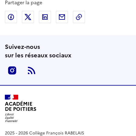
Partager la page
Partager sur Facebook
Partager sur Twitter
Partager sur LinkedIn
Partager par email
Copier dans le presse
Suivez-nous
sur les réseaux sociaux
Instagram
RSS
ACADÉMIE
DE POITIERS
2025 - 2026 Collège François RABELAIS