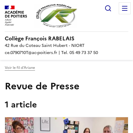
Recherc
ACADÉMIE
DE POITIERS
Collège François RABELAIS
42 Rue du Coteau Saint Hubert - NIORT
ce.0790710T@ac-poitiers.fr | Tel. 05 49 73 37 50
Voir le fil d’Ariane
Revue de Presse
1 article