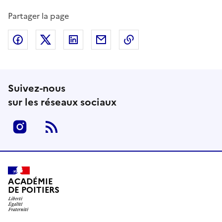
Partager la page
Partager sur Facebook
Partager sur Twitter
Partager sur LinkedIn
Partager par email
Copier dans le presse
Suivez-nous
sur les réseaux sociaux
Instagram
RSS
ACADÉMIE
DE POITIERS